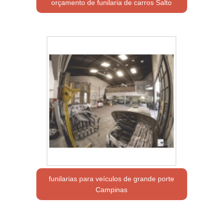
orçamento de funilaria de carros Salto
funilarias para veículos de grande porte
Campinas