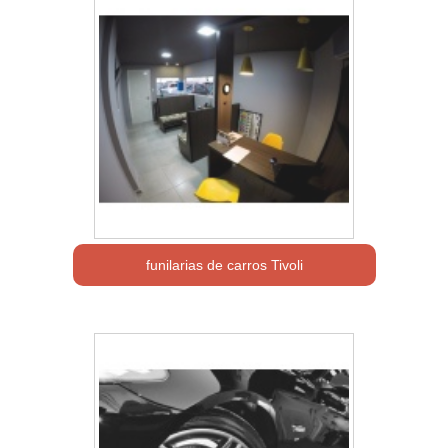
funilarias de carros Tivoli