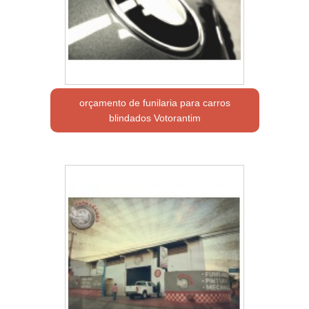
orçamento de funilaria para carros
blindados Votorantim