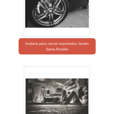
funilaria para carros importados Jardim
Santa Rosália