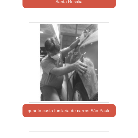
Santa Rosália
quanto custa funilaria de carros São Paulo