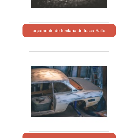
orçamento de funilaria de fusca Salto