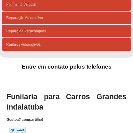
Polimento Veicular
Reparação Automotiva
Reparo de Parachoques
Reparos Automotivos
Entre em contato pelos telefones
(15)
(15)
Funilaria para Carros Grandes
Indaiatuba
Gostou? compartilhe!