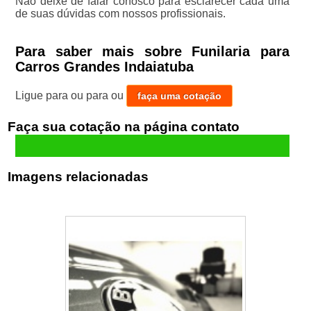
Não deixe de falar conosco para esclarecer cada uma
de suas dúvidas com nossos profissionais.
Para saber mais sobre Funilaria para
Carros Grandes Indaiatuba
Ligue para
ou para
ou
faça uma cotação
Faça sua cotação
Imagens relacionadas