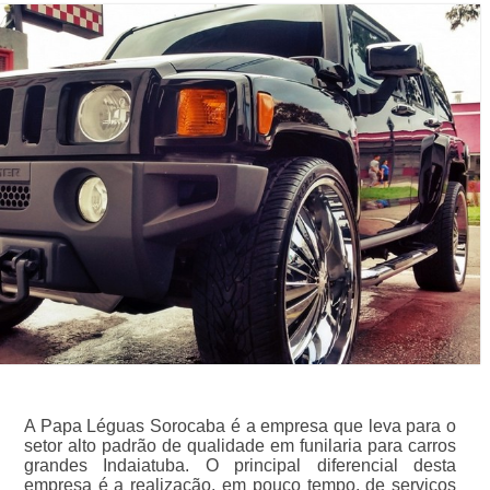
A Papa Léguas Sorocaba é a empresa que leva para o
setor alto padrão de qualidade em funilaria para carros
grandes Indaiatuba. O principal diferencial desta
empresa é a realização, em pouco tempo, de serviços