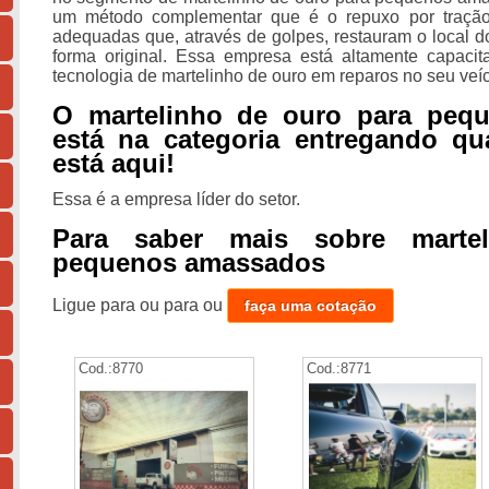
um método complementar que é o repuxo por tração,
adequadas que, através de golpes, restauram o local d
forma original. Essa empresa está altamente capaci
tecnologia de martelinho de ouro em reparos no seu veíc
O martelinho de ouro para peq
está na categoria entregando qu
está aqui!
Essa é a empresa líder do setor.
Para saber mais sobre marte
pequenos amassados
Ligue para
ou para
ou
faça uma cotação
Cod.:
8770
Cod.:
8771