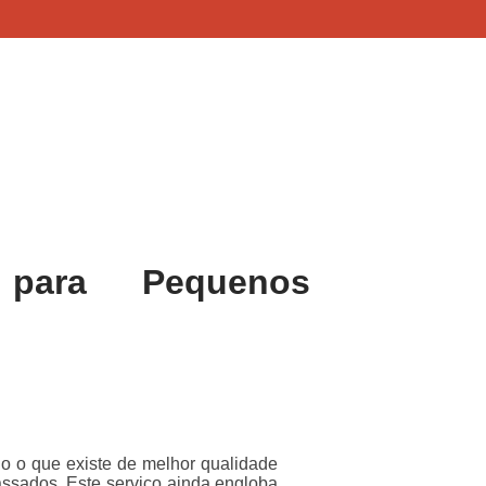
para Pequenos
 o que existe de melhor qualidade
ssados. Este serviço ainda engloba