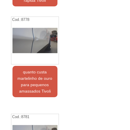
rápida Tivoli
Cod.:
8778
quanto custa
martelinho de ouro
para pequenos
amassados Tivoli
Cod.:
8781