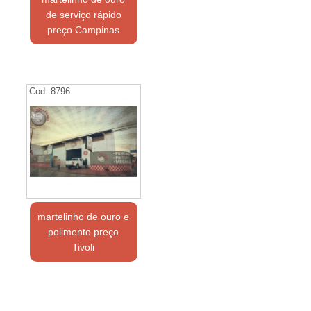
de serviço rápido
preço Campinas
Cod.:
8796
martelinho de ouro e
polimento preço
Tivoli