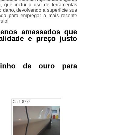
 que inclui o uso de ferramentas
o dano, devolvendo a superfície sua
tada para empregar a mais recente
ulo!
uenos amassados que
alidade e preço justo
linho de ouro para
Cod.:
8772