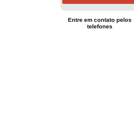
Entre em contato pelos
telefones
(15)
(15)