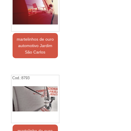
martelinhos de ouro
automotivo Jardim
São Carlos
Cod.:
8793
martelinho de ouro