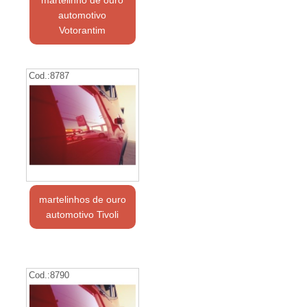
martelinho de ouro
automotivo
Votorantim
Cod.:
8787
martelinhos de ouro
automotivo Tivoli
Cod.:
8790