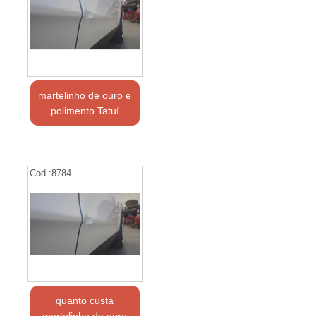
martelinho de ouro e
polimento Tatuí
Cod.:
8784
quanto custa