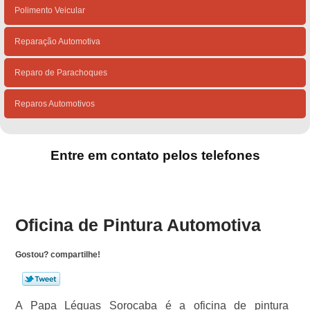
Polimento Veicular
Reparação Automotiva
Reparo de Parachoques
Reparos Automotivos
Entre em contato pelos telefones
(15)
(15)
Oficina de Pintura Automotiva
Gostou? compartilhe!
A Papa Léguas Sorocaba é a oficina de pintura