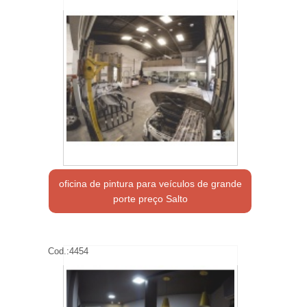
oficina de pintura para veículos de grande
porte preço Salto
Cod.:
4454