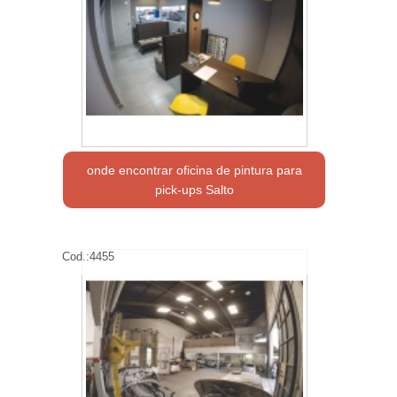
onde encontrar oficina de pintura para
pick-ups Salto
Cod.:
4455