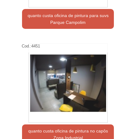
quanto custa oficina de pintura para suvs
Parque Campolim
Cod.:
4451
quanto custa oficina de pintura no capôs
Zona Industrial