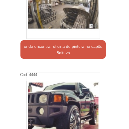
onde encontrar oficina de pintura no capôs
Boituva
Cod.:
4444