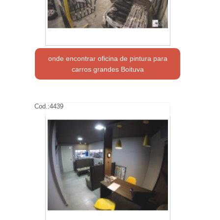
onde encontrar oficina de pintura para
carros grandes Boituva
Cod.:
4439