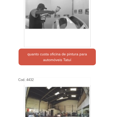
quanto custa oficina de pintura para
automóveis Tatuí
Cod.:
4432