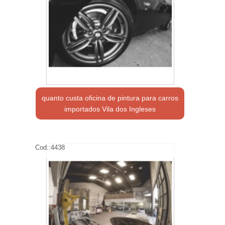
quanto custa oficina de pintura para carros
importados Vila dos Ingleses
Cod.:
4438