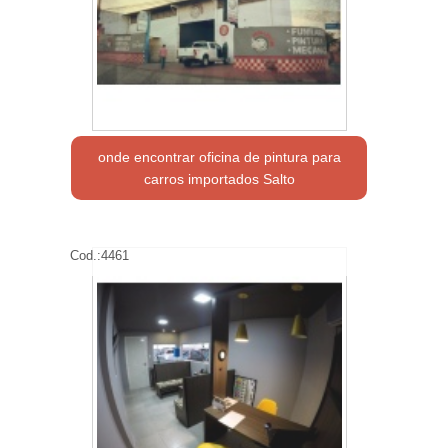
onde encontrar oficina de pintura para
carros importados Salto
Cod.:
4461