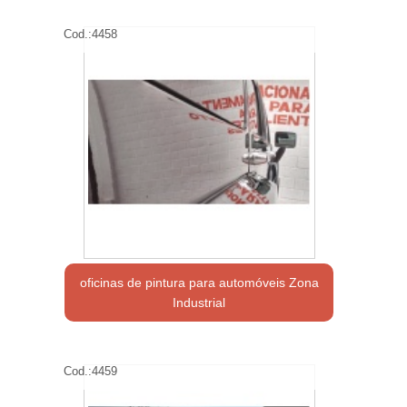
Cod.:
4458
oficinas de pintura para automóveis Zona
Industrial
Cod.:
4459