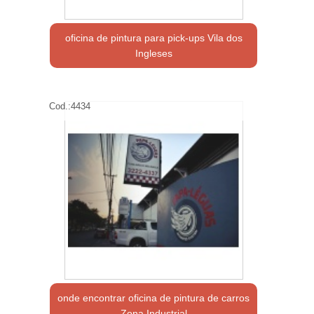
oficina de pintura para pick-ups Vila dos
Ingleses
Cod.:
4434
onde encontrar oficina de pintura de carros
Zona Industrial