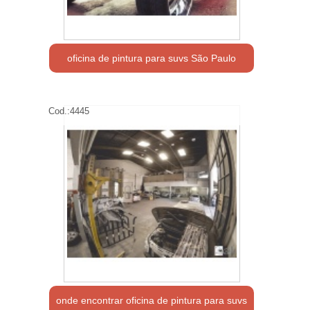
oficina de pintura para suvs São Paulo
Cod.:
4445
onde encontrar oficina de pintura para suvs