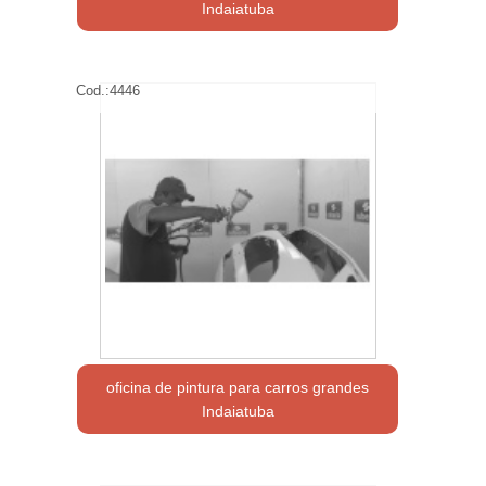
Indaiatuba
Cod.:
4446
oficina de pintura para carros grandes
Indaiatuba