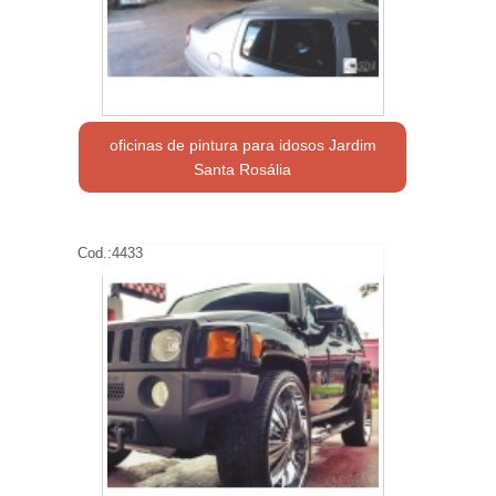
oficinas de pintura para idosos Jardim
Santa Rosália
Cod.:
4433