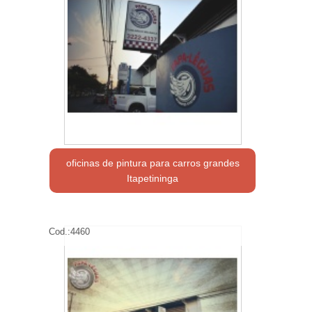
oficinas de pintura para carros grandes
Itapetininga
Cod.:
4460