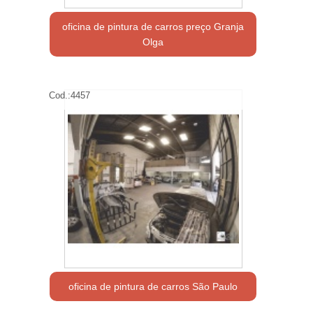
oficina de pintura de carros preço Granja
Olga
Cod.:
4457
oficina de pintura de carros São Paulo