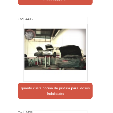
Cod.:
4435
quanto custa oficina de pintura para idosos
Indaiatuba
Cod.:
4436