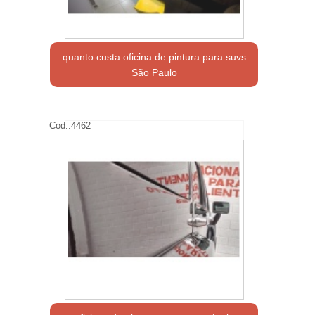
quanto custa oficina de pintura para suvs
São Paulo
Cod.:
4462