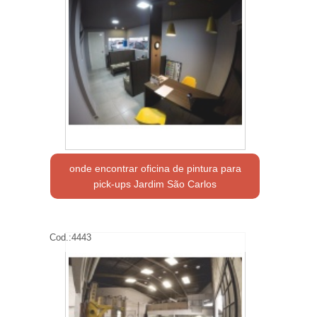
onde encontrar oficina de pintura para
pick-ups Jardim São Carlos
Cod.:
4443