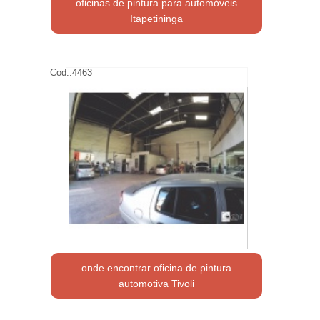
oficinas de pintura para automóveis
Itapetininga
Cod.:
4463
onde encontrar oficina de pintura
automotiva Tivoli