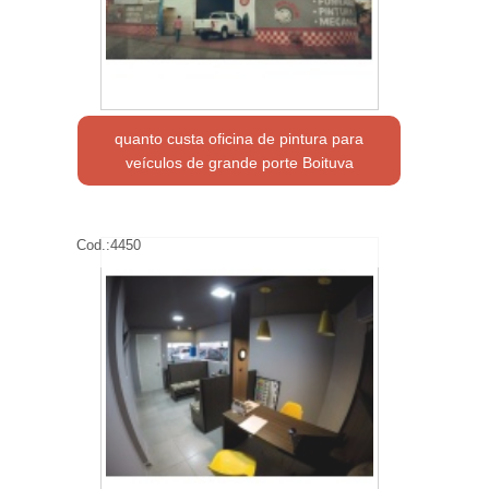
quanto custa oficina de pintura para
veículos de grande porte Boituva
Cod.:
4450