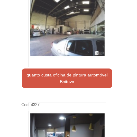
quanto custa oficina de pintura automóvel
Boituva
Cod.:
4327