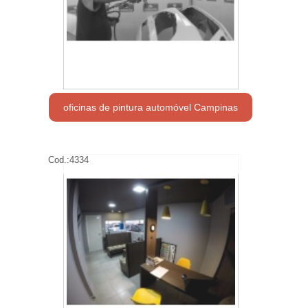
oficinas de pintura automóvel Campinas
Cod.:
4334