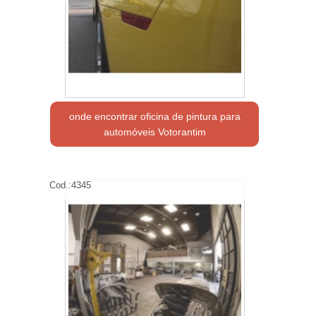
onde encontrar oficina de pintura para
automóveis Votorantim
Cod.:
4345