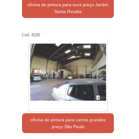
oficina de pintura para suvs preço Jardim
Santa Rosália
Cod.:
4330
oficina de pintura para carros grandes
preço São Paulo