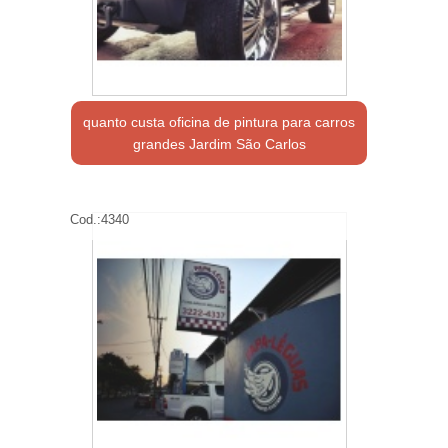
quanto custa oficina de pintura para carros
grandes Jardim São Carlos
Cod.:
4340