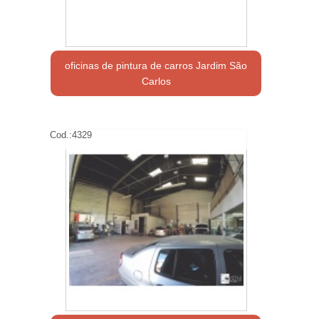
oficinas de pintura de carros Jardim São
Carlos
Cod.:
4329