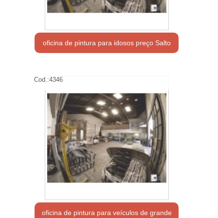
oficina de pintura para idosos preço Salto
Cod.:
4346
oficina de pintura para veículos de grande