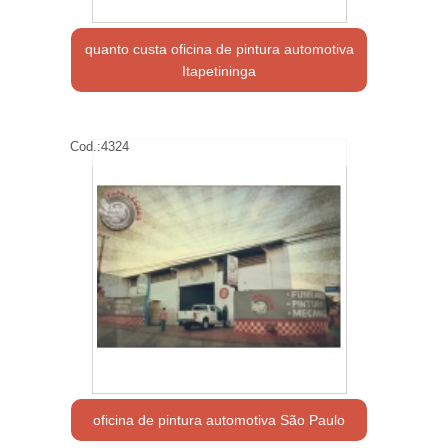
quanto custa oficina de pintura automotiva
Itapetininga
Cod.:
4324
oficina de pintura automotiva São Paulo