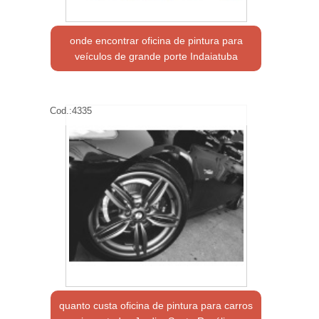
onde encontrar oficina de pintura para
veículos de grande porte Indaiatuba
Cod.:
4335
quanto custa oficina de pintura para carros