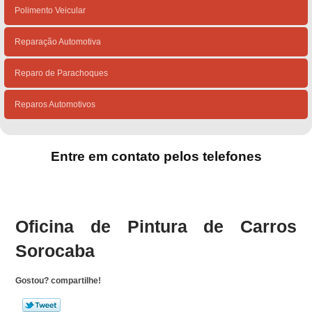
Polimento Veicular
Reparação Automotiva
Reparo de Parachoques
Reparos Automotivos
Entre em contato pelos telefones
(15)
(15)
Oficina de Pintura de Carros
Sorocaba
Gostou? compartilhe!