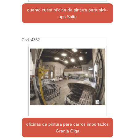
quanto custa oficina de pintura para pick-
ups Salto
Cod.:
4352
oficinas de pintura para carros importados
Granja Olga