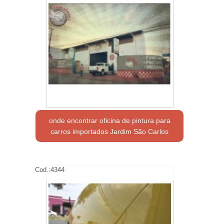
onde encontrar oficina de pintura para
carros importados Jardim São Carlos
Cod.:
4344