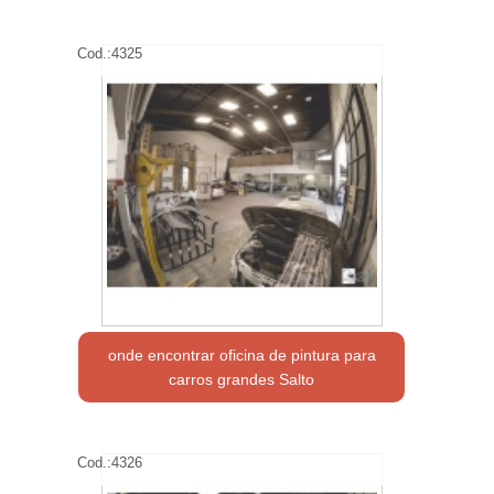
Cod.:
4325
onde encontrar oficina de pintura para
carros grandes Salto
Cod.:
4326