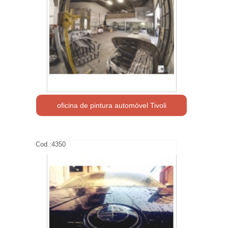
oficina de pintura automóvel Tivoli
Cod.:
4350