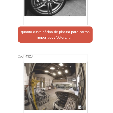
quanto custa oficina de pintura para carros
importados Votorantim
Cod.:
4323