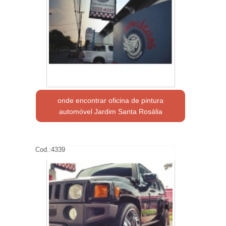
onde encontrar oficina de pintura
automóvel Jardim Santa Rosália
Cod.:
4339