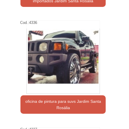
importados Jardim Santa Rosália
Cod.:
4336
oficina de pintura para suvs Jardim Santa
Rosália