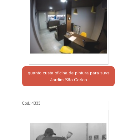
quanto custa oficina de pintura para suvs
Jardim São Carlos
Cod.:
4333