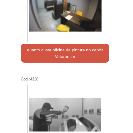
quanto custa oficina de pintura no capôs
Votorantim
Cod.:
4328