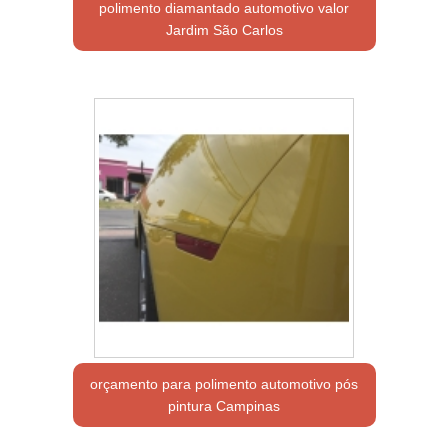
polimento diamantado automotivo valor
Jardim São Carlos
orçamento para polimento automotivo pós
pintura Campinas