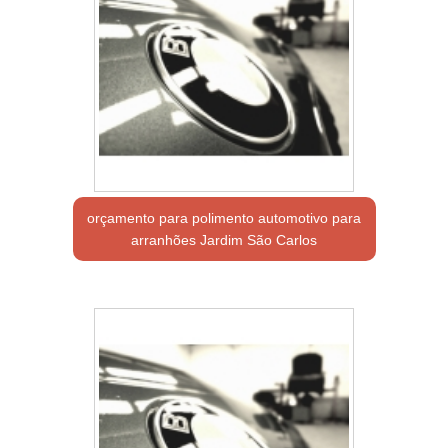
orçamento para polimento automotivo para
arranhões Jardim São Carlos