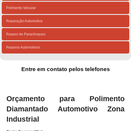
Polimento Veicular
Reparação Automotiva
Reparo de Parachoques
Reparos Automotivos
Entre em contato pelos telefones
(15)
(15)
Orçamento para Polimento
Diamantado Automotivo Zona
Industrial