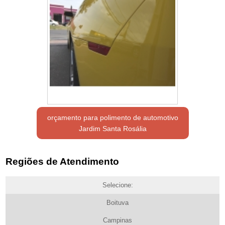
orçamento para polimento de automotivo
Jardim Santa Rosália
Regiões de Atendimento
Selecione:
Boituva
Campinas