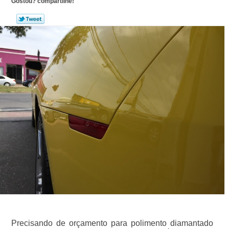
Gostou? compartilhe!
Precisando de orçamento para polimento diamantado