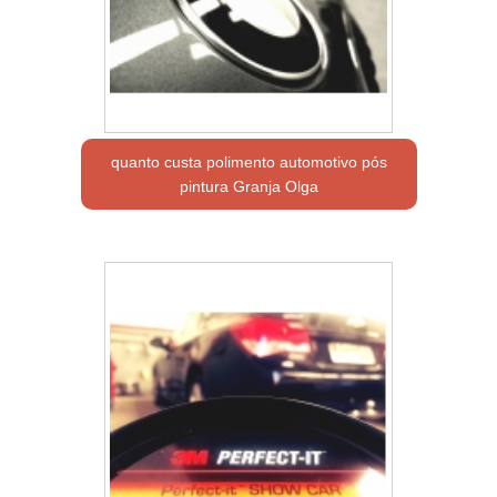
quanto custa polimento automotivo pós
pintura Granja Olga