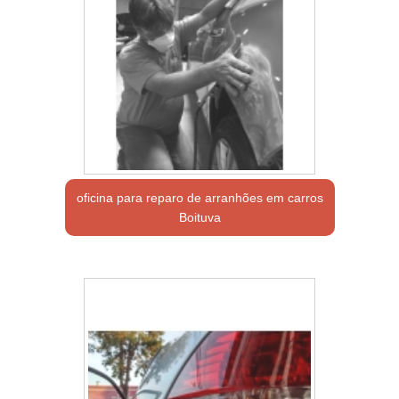
oficina para reparo de arranhões em carros
Boituva