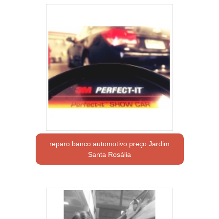
reparo banco automotivo preço Jardim
Santa Rosália