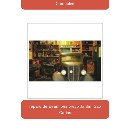
Campolim
reparo de arranhões preço Jardim São
Carlos