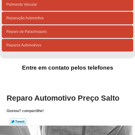
Polimento Veicular
Reparação Automotiva
Reparo de Parachoques
Reparos Automotivos
Entre em contato pelos telefones
(15)
(15)
Reparo Automotivo Preço Salto
Gostou? compartilhe!