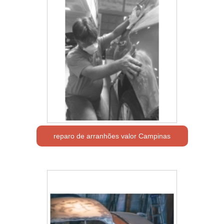
reparo de arranhões valor Campinas