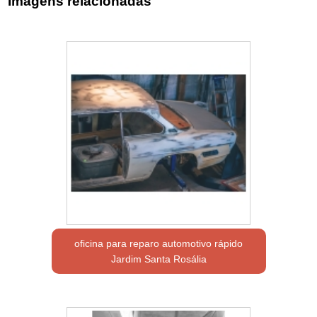
Imagens relacionadas
oficina para reparo automotivo rápido
Jardim Santa Rosália